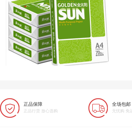
正品保障
全场包邮
正品行货 放心选购
无忧购 免